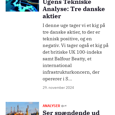
Ugens Tekniske
Analyse: Tre danske
aktier
I denne uge tager vi et kig på
tre danske aktier, to der er
teknisk positive, og en
negativ. Vi tager også et kig på
det britiske UK 100-indeks
samt Balfour Beatty, et
international
infrastrukturkoncern, der
opererer i S...
29. november 2024
Billede
ANALYSER
Ser spændende ud