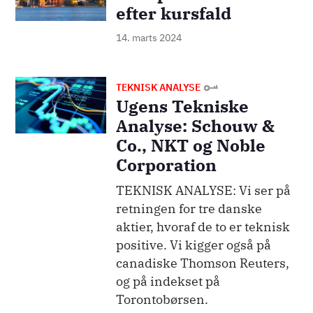
efter kursfald
14. marts 2024
Billede
TEKNISK ANALYSE
Ugens Tekniske
Analyse: Schouw &
Co., NKT og Noble
Corporation
TEKNISK ANALYSE: Vi ser på
retningen for tre danske
aktier, hvoraf de to er teknisk
positive. Vi kigger også på
canadiske Thomson Reuters,
og på indekset på
Torontobørsen.