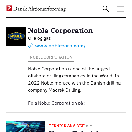
Noble Corporation
Billede
Olie og gas
Gå
www.noblecorp.com/
til
NOBLE CORPORATION
hovedindhold
Noble Corporation is one of the largest
offshore drilling companies in the World. In
2022 Noble merged with the Danish drilling
company Maersk Drilling.
Følg Noble Corporation på:
Billede
TEKNISK ANALYSE