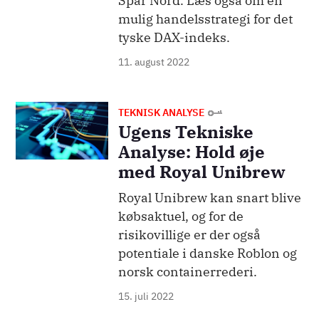
Spar Nord. Læs også om en
mulig handelsstrategi for det
tyske DAX-indeks.
11. august 2022
Billede
TEKNISK ANALYSE
Ugens Tekniske
Analyse: Hold øje
med Royal Unibrew
Royal Unibrew kan snart blive
købsaktuel, og for de
risikovillige er der også
potentiale i danske Roblon og
norsk containerrederi.
15. juli 2022