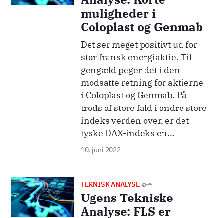
muligheder i
Coloplast og Genmab
Det ser meget positivt ud for
stor fransk energiaktie. Til
gengæld peger det i den
modsatte retning for aktierne
i Coloplast og Genmab. På
trods af store fald i andre store
indeks verden over, er det
tyske DAX-indeks en...
10. juni 2022
Billede
TEKNISK ANALYSE
Ugens Tekniske
Analyse: FLS er