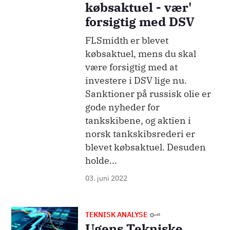
købsaktuel - vær'
forsigtig med DSV
FLSmidth er blevet
købsaktuel, mens du skal
være forsigtig med at
investere i DSV lige nu.
Sanktioner på russisk olie er
gode nyheder for
tankskibene, og aktien i
norsk tankskibsrederi er
blevet købsaktuel. Desuden
holde...
03. juni 2022
Billede
TEKNISK ANALYSE
Ugens Tekniske