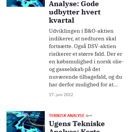
Analyse: Gode
udbytter hvert
kvartal
Udviklingen i B&O-aktien
indikerer, at nedturen skal
fortsætte. Også DSV-aktien
risikerer et større fald. Der er
en købsmulighed i norsk olie-
og gasselskab på det
nuværende tilbagefald, og du
har derfor mulighed for at...
17. juni 2022
Billede
TEKNISK ANALYSE
Ugens Tekniske
Analyse: Korte