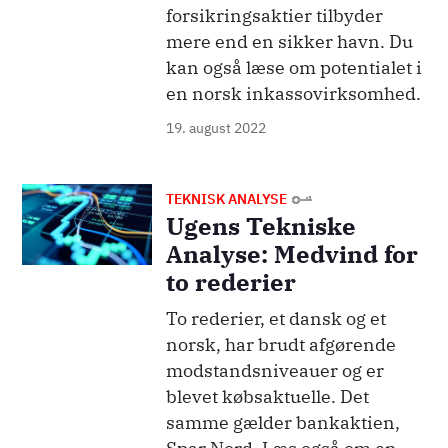
forsikringsaktier tilbyder
mere end en sikker havn. Du
kan også læse om potentialet i
en norsk inkassovirksomhed.
19. august 2022
Billede
TEKNISK ANALYSE
Ugens Tekniske
Analyse: Medvind for
to rederier
To rederier, et dansk og et
norsk, har brudt afgørende
modstandsniveauer og er
blevet købsaktuelle. Det
samme gælder bankaktien,