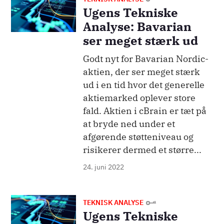
Ugens Tekniske
Analyse: Bavarian
ser meget stærk ud
Godt nyt for Bavarian Nordic-
aktien, der ser meget stærk
ud i en tid hvor det generelle
aktiemarked oplever store
fald. Aktien i cBrain er tæt på
at bryde ned under et
afgørende støtteniveau og
risikerer dermed et større...
24. juni 2022
Billede
TEKNISK ANALYSE
Ugens Tekniske