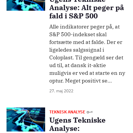
Analyse: Alt peger på
fald i S&P 500
Alle indikatorer peger på, at
S&P 500-indekset skal
fortsætte med at falde. Der er
ligeledes salgssignal i
Coloplast. Til gengæld ser det
ud til, at dansk it-aktie
muligvis er ved at starte en ny
optur. Meget positivt se...
27. maj 2022
Billede
TEKNISK ANALYSE
Ugens Tekniske
Analyse: