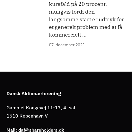
kursfald på 20 procent,
muligvis fordi den
langsomme start er udtryk for
et generelt problem med at få
kommercielt ...
07. december 2021
Dansk Aktionærforening
Gammel Kongevej 11-13, 4. sal
1610 København V
Mail: daf@shareholders.dk