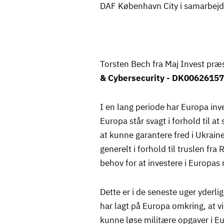
DAF København City i samarbej
Torsten Bech fra Maj Invest præ
& Cybersecurity - DK0062615
I en lang periode har Europa inves
Europa står svagt i forhold til at
at kunne garantere fred i Ukrai
generelt i forhold til truslen fra
behov for at investere i Europas 
Dette er i de seneste uger yderl
har lagt på Europa omkring, at vi 
kunne løse militære opgaver i E