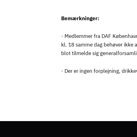
Bemærkninger:
- Medlemmer fra DAF København C
kl. 18 samme dag behøver ikke a
blot tilmelde sig generalforsaml
- Der er ingen forplejning, drikk