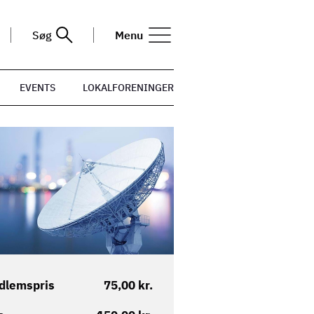
Søg
Menu
EVENTS
LOKALFORENINGER
dlemspris
75,00 kr.