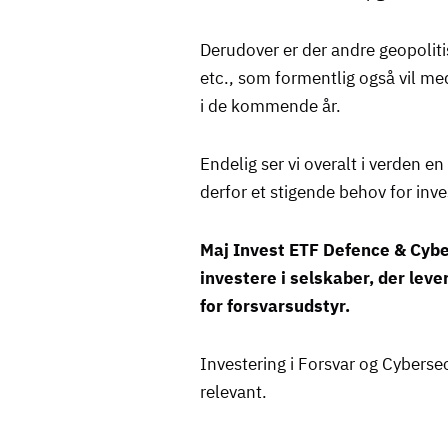
Derudover er der andre geopolit
etc., som formentlig også vil med
i de kommende år.
Endelig ser vi overalt i verden en
derfor et stigende behov for inve
Maj Invest ETF Defence & Cyber
investere i selskaber, der lev
for forsvarsudstyr.
Investering i Forsvar og Cyberse
relevant.