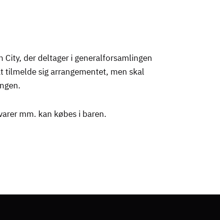
ity, der deltager i generalforsamlingen
t tilmelde sig arrangementet, men skal
ingen.
evarer mm. kan købes i baren.