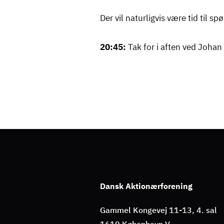
Der vil naturligvis være tid til s
20:45:
Tak for i aften ved Joha
Dansk Aktionærforening
Gammel Kongevej 11-13, 4. sal