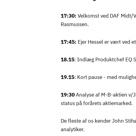
17:30:
Velkomst ved DAF Midt/V
Rasmussen.
17:45:
Ejer Hessel er vært ved et
18.15
: Indlæg Produktchef EQ S
19.15
: Kort pause - med mulighed
19:30
Analyse af M-B-aktien v/Jo
status på forårets aktiemarked.
De fleste af os kender John Sti
analytiker.