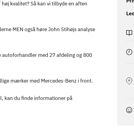
Pri
 høj kvalitet? Så kan vi tilbyde en aften
Led
bilerne MEN også høre John Stihøjs analyse
e autoforhandler med 27 afdeling og 800
llige mærker med Mercedes-Benz i front
.
l, kan du finde informationer på