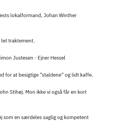
ests lokalformand, Johan Winther
 let traktement.
imon Justesen - Ejner Hessel
 for at besigtige ”staldene” og lidt kaffe.
hn Stihøj. Mon ikke vi også får en kort
høj som en særdeles saglig og kompetent