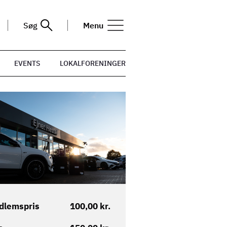
Søg
Menu
EVENTS
LOKALFORENINGER
dlemspris
100,00 kr.