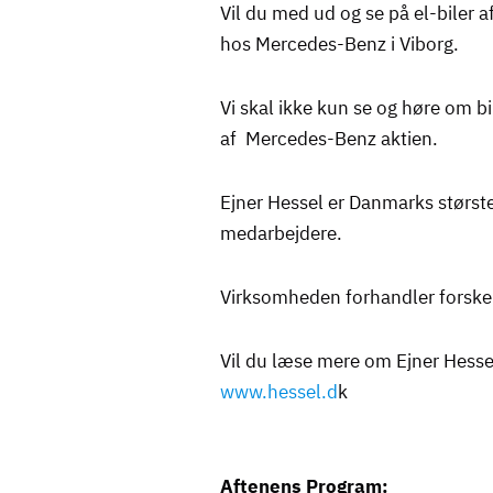
Vil du med ud og se på el-biler af
hos Mercedes-Benz i Viborg.
Vi skal ikke kun se og høre om 
af Mercedes-Benz aktien.
Ejner Hessel er Danmarks størst
medarbejdere.
Virksomheden forhandler forske
Vil du læse mere om Ejner Hesse
www.hessel.d
k
Aftenens Program: