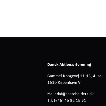
Dansk Aktionærforening
Gammel Kongevej 11-13, 4. sal
1610 København V
Mail: daf@shareholders.dk
Tlf: (+45) 45 82 15 91