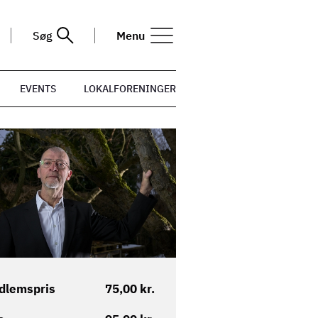
Søg
Menu
EVENTS
LOKALFORENINGER
dlemspris
75,00 kr.