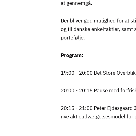
at gennemgå.
Der bliver god mulighed for at st
og til danske enkeltaktier, samt a
portefølje.
Program:
19:00 - 20:00 Det Store Overbli
20:00 - 20:15 Pause med forfris
20:15 - 21:00 Peter Ejdesgaard
nye aktieudvælgelsesmodel for d