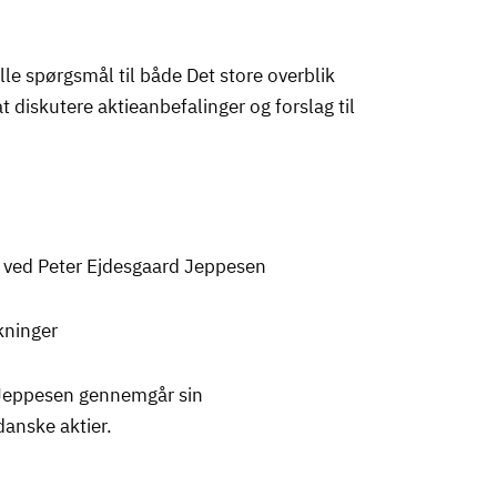
ille spørgsmål til både Det store overblik
t diskutere aktieanbefalinger og forslag til
k ved Peter Ejdesgaard Jeppesen
kninger
 Jeppesen gennemgår sin
anske aktier.