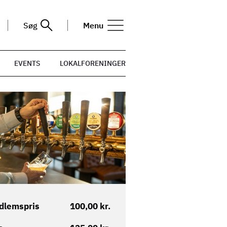
Søg
Menu
EVENTS
LOKALFORENINGER
dlemspris
100,00 kr.