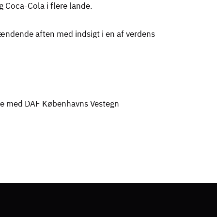
 Coca-Cola i flere lande.
 spændende aften med indsigt i en af verdens
de med DAF Københavns Vestegn