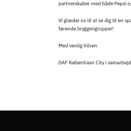
partnerskaber med både Pepsi og
Vi glæder os til at se dig til en
førende bryggerigrupper!
Med venlig hilsen
DAF København City i samarbej