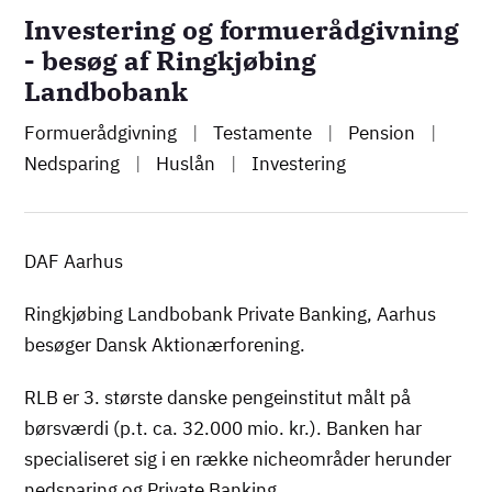
Investering og formuerådgivning
- besøg af Ringkjøbing
Landbobank
Formuerådgivning
|
Testamente
|
Pension
|
Nedsparing
|
Huslån
|
Investering
DAF Aarhus
Ringkjøbing Landbobank Private Banking, Aarhus
besøger Dansk Aktionærforening.
RLB er 3. største danske pengeinstitut målt på
børsværdi (p.t. ca. 32.000 mio. kr.). Banken har
specialiseret sig i en række nicheområder herunder
nedsparing og Private Banking.