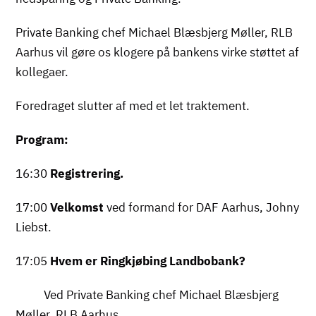
Private Banking chef Michael Blæsbjerg Møller, RLB
Aarhus vil gøre os klogere på bankens virke støttet af
kollegaer.
Foredraget slutter af med et let traktement.
Program:
16:30
Registrering.
17:00
Velkomst
ved formand for DAF Aarhus, Johny
Liebst.
17:05
Hvem er Ringkjøbing Landbobank?
Ved Private Banking chef Michael Blæsbjerg
Møller, RLB Aarhus.