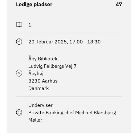
Ledige pladser
47
1
20. februar 2025, 17.00
-
18.30
Åby Bibliotek
Ludvig Feilbergs Vej 7
Åbyhøj
8230
Aarhus
Danmark
Underviser
Private Banking chef Michael Blæsbjerg
Møller