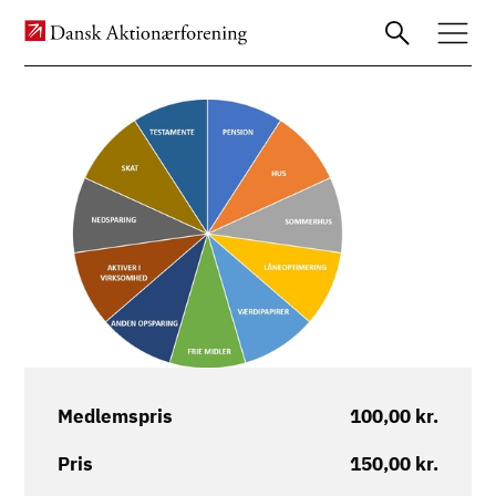
Billede
Gå
til
hovedindhold
Medlemspris
100,00 kr.
Pris
150,00 kr.