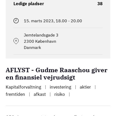
Ledige pladser
38
15. marts 2023, 18.00
-
20.00
Jemtelandsgade 3
2300
København
Danmark
AFLYST - Gudme Raaschou giver
en finansiel vejrudsigt
Kapitalforvaltning
|
investering
|
aktier
|
fremtiden
|
afkast
|
risiko
|