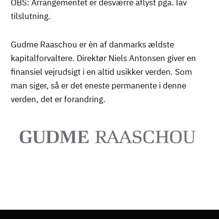
OBS: Arrangementet er desværre aflyst pga. lav
tilslutning.
Gudme Raaschou er èn af danmarks ældste
kapitalforvaltere. Direktør Niels Antonsen giver en
finansiel vejrudsigt i en altid usikker verden. Som
man siger, så er det eneste permanente i denne
verden, det er forandring.
Billede