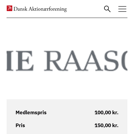
Billede
Gå
til
hovedindhold
Medlemspris
100,00 kr.
Pris
150,00 kr.