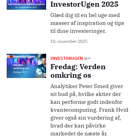
InvestorUgen 2025
Glæd dig til en hel uge med
masser af inspiration og tips
til dine investeringer.
10. november 2025
Billede
INVESTORUGEN
Fredag: Verden
omkring os
Analytiker Peter Smed giver
sit bud på, hvilke aktier der
kan performe godt indenfor
kvantecomputing. Frank Hvid
giver også sin vurdering af,
hvad der kan påvirke
markedet de næste år.