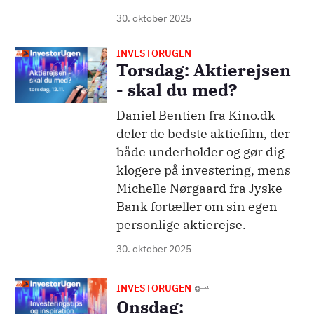
30. oktober 2025
INVESTORUGEN
Billede
Torsdag: Aktierejsen
- skal du med?
Daniel Bentien fra Kino.dk
deler de bedste aktiefilm, der
både underholder og gør dig
klogere på investering, mens
Michelle Nørgaard fra Jyske
Bank fortæller om sin egen
personlige aktierejse.
30. oktober 2025
Billede
INVESTORUGEN
Onsdag: