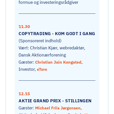
formue og investeringsrådgiver
11.30
COPYTRADING - KOM GODT I GANG
(Sponsoreret indhold)
Vært: Christian Kjær, webredaktør,
Dansk Aktionærforening
Gæster:
,
Christian Jain Kongsted
Investor,
eToro
12.15
AKTIE GRAND PRIX - STILLINGEN
Gæster:
,
Michael Friis Jørgensen