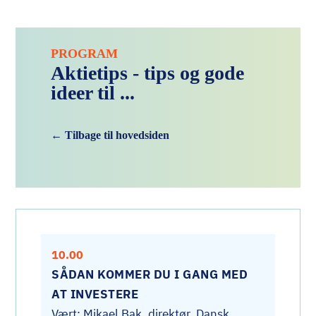
PROGRAM
Aktietips - tips og gode
ideer til ...
← Tilbage til hovedsiden
10.00
SÅDAN KOMMER DU I GANG MED
AT INVESTERE
Vært: Mikael Bak, direktør, Dansk