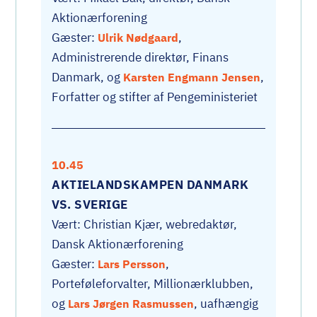
Aktionærforening
Gæster:
,
Ulrik Nødgaard
Administrerende direktør, Finans
Danmark, og
,
Karsten Engmann Jensen
Forfatter og stifter af Pengeministeriet
10.45
AKTIELANDSKAMPEN DANMARK
VS. SVERIGE
Vært: Christian Kjær, webredaktør,
Dansk Aktionærforening
Gæster:
,
Lars Persson
Porteføleforvalter, Millionærklubben,
og
, uafhængig
Lars Jørgen Rasmussen