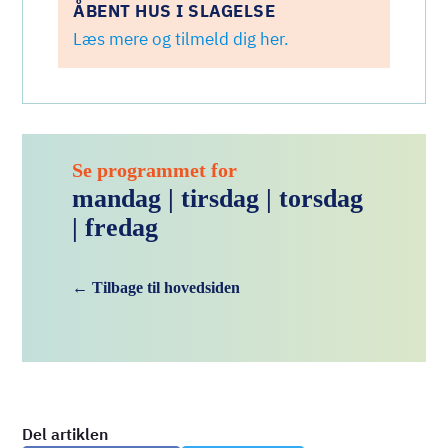
ÅBENT HUS I SLAGELSE
Læs mere og tilmeld dig her.
Se programmet for
mandag
|
tirsdag
|
torsdag
|
fredag
← Tilbage til hovedsiden
Del artiklen