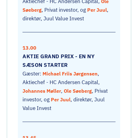
Aktiechef - HC Andersen Capital,
Ole
, Privat investor, og
,
Søeberg
Per Juul
direktør, Juul Value Invest
13.00
AKTIE GRAND PRIX - EN NY
SÆSON STARTER
Gæster:
,
Michael Friis Jørgensen
Aktiechef - HC Andersen Capital,
,
, Privat
Johannes Møller
Ole Søeberg
investor, og
, direktør, Juul
Per Juul
Value Invest
13.45