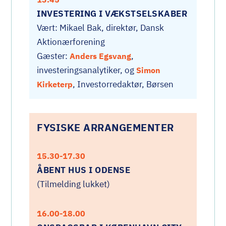
INVESTERING I VÆKSTSELSKABER
Vært: Mikael Bak, direktør, Dansk
Aktionærforening
Gæster:
,
Anders Egsvang
investeringsanalytiker, og
Simon
, Investorredaktør, Børsen
Kirketerp
FYSISKE ARRANGEMENTER
15.30-17.30
ÅBENT HUS I ODENSE
(Tilmelding lukket)
16.00-18.00