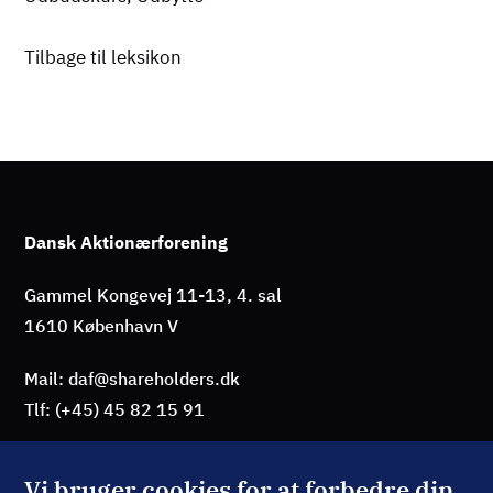
Tilbage til leksikon
Dansk Aktionærforening
Gammel Kongevej 11-13, 4. sal
1610 København V
Mail: daf@shareholders.dk
Tlf: (+45) 45 82 15 91
Vi bruger cookies for at forbedre din