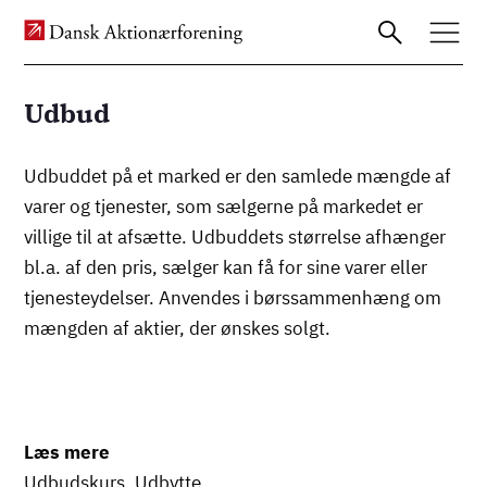
Udbud
Gå
Udbuddet på et marked er den samlede mængde af
til
varer og tjenester, som sælgerne på markedet er
hovedindhold
villige til at afsætte. Udbuddets størrelse afhænger
bl.a. af den pris, sælger kan få for sine varer eller
tjenesteydelser. Anvendes i børssammenhæng om
mængden af aktier, der ønskes solgt.
Læs mere
Udbudskurs
,
Udbytte