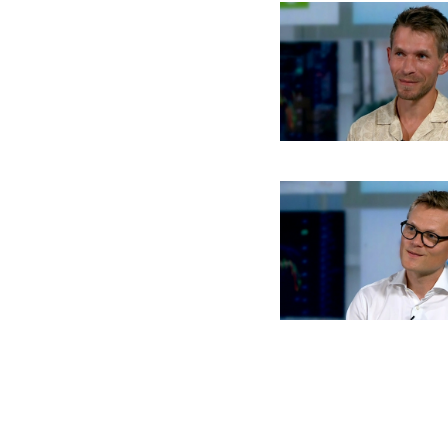
Billede
Billede