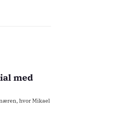
ial med
onæren, hvor Mikael