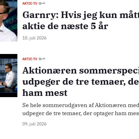
AKTIE-TV
Garnry: Hvis jeg kun mått
aktie de næste 5 år
10. juli 2026
AKTIE-TV
Aktionæren sommerspeci
udpeger de tre temaer, de
ham mest
Se hele sommerudgaven af Aktionæren med
udpeger de tre temaer, der optager ham me
09. juli 2026