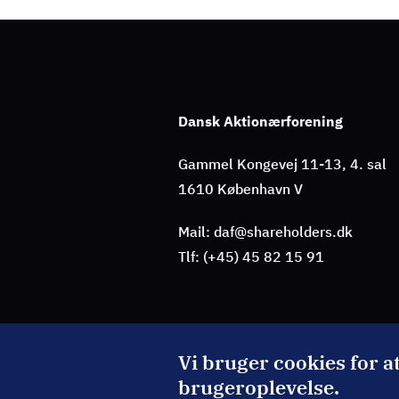
Dansk Aktionærforening
Gammel Kongevej 11-13, 4. sal
1610 København V
Mail: daf@shareholders.dk
Tlf: (+45) 45 82 15 91
BLIV MEDLEM
Vi bruger cookies for a
brugeroplevelse.