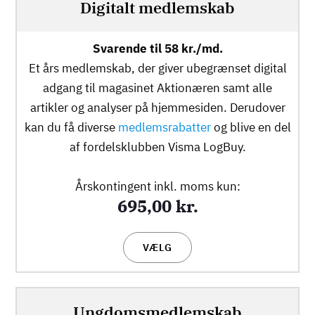
Digitalt medlemskab
Svarende til 58 kr./md.
Et års medlemskab, der giver ubegrænset digital
adgang til magasinet Aktionæren samt alle
artikler og analyser på hjemmesiden. Derudover
kan du få diverse
medlemsrabatter
og blive en del
af fordelsklubben Visma LogBuy.
Årskontingent inkl. moms kun:
695,00 kr.
VÆLG
Ungdomsmedlemskab