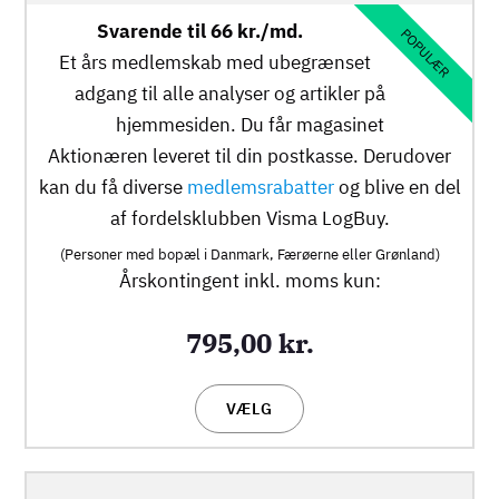
Svarende til 66 kr./md.
POPULÆR
Et års medlemskab med ubegrænset
adgang til alle analyser og artikler på
hjemmesiden. Du får magasinet
Aktionæren
leveret til din postkasse. Derudover
kan du få diverse
medlemsrabatter
og blive en del
af fordelsklubben Visma LogBuy.
(Personer med bopæl i Danmark, Færøerne eller Grønland)
Årskontingent inkl. moms kun:
795,00 kr.
VÆLG