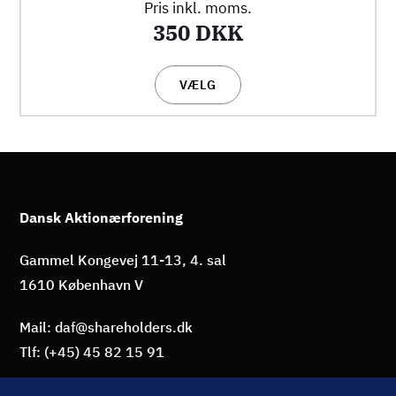
Pris inkl. moms.
350 DKK
VÆLG
Dansk Aktionærforening
Gammel Kongevej 11-13, 4. sal
1610 København V
Mail: daf@shareholders.dk
Tlf: (+45) 45 82 15 91