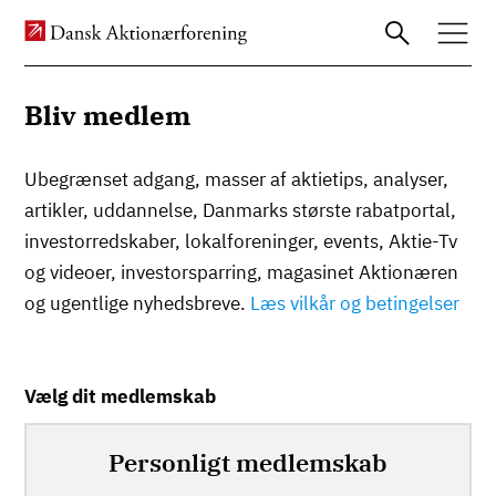
Bliv medlem
Gå
Ubegrænset adgang, masser af aktietips, analyser,
til
artikler, uddannelse, Danmarks største rabatportal,
hovedindhold
investorredskaber, lokalforeninger, events, Aktie-Tv
og videoer, investorsparring, magasinet Aktionæren
og ugentlige nyhedsbreve.
Læs vilkår og betingelser
Vælg dit medlemskab
Personligt medlemskab